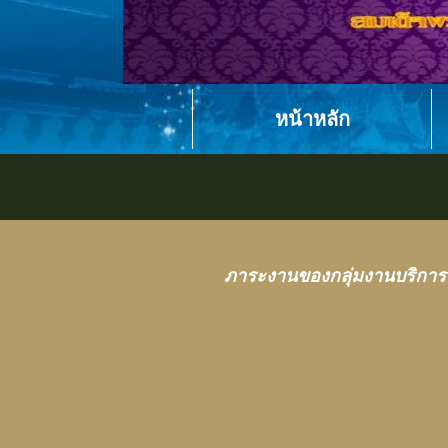
หน้าหลัก
ภาระงานของกลุ่มงานบริกา