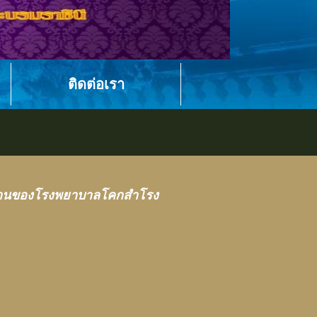
ติดต่อเรา
บงานของโรงพยาบาลโคกสำโรง