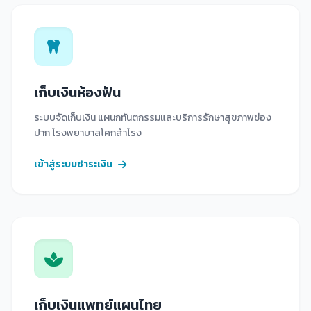
เก็บเงินห้องฟัน
ระบบจัดเก็บเงิน แผนกทันตกรรมและบริการรักษาสุขภาพช่อง
ปาก โรงพยาบาลโคกสำโรง
เข้าสู่ระบบชำระเงิน
เก็บเงินแพทย์แผนไทย