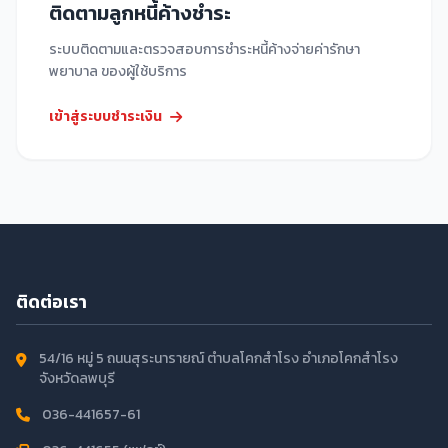
ติดตามลูกหนี้ค้างชำระ
ระบบติดตามและตรวจสอบการชำระหนี้ค้างจ่ายค่ารักษา
พยาบาล ของผู้ใช้บริการ
เข้าสู่ระบบชำระเงิน
ติดต่อเรา
54/16 หมู่ 5 ถนนสุระนารายณ์ ตำบลโคกสำโรง อำเภอโคกสำโรง
จังหวัดลพบุรี
036-441657-61