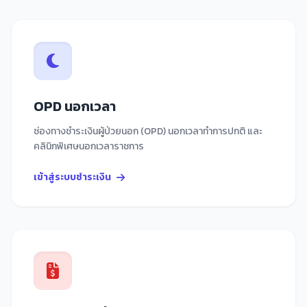
OPD นอกเวลา
ช่องทางชำระเงินผู้ป่วยนอก (OPD) นอกเวลาทำการปกติ และ
คลินิกพิเศษนอกเวลาราชการ
เข้าสู่ระบบชำระเงิน